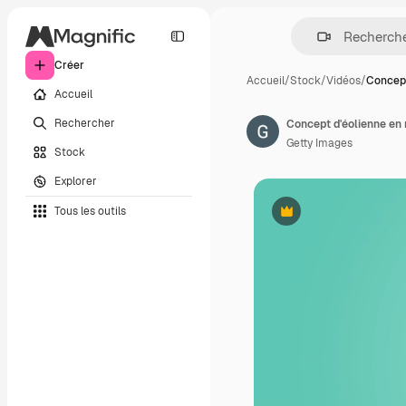
Créer
Accueil
/
Stock
/
Vidéos
/
Concept
Accueil
Rechercher
Getty Images
Stock
Explorer
Tous les outils
Premium