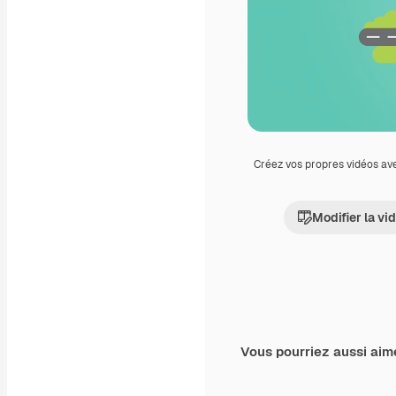
Créez vos propres vidéos av
Modifier la vi
Vous pourriez aussi aim
Premium
Premium