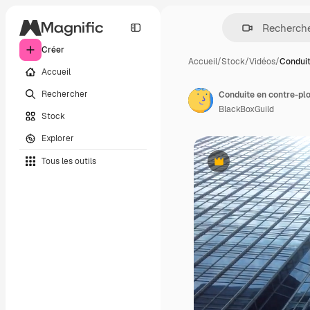
Créer
Accueil
/
Stock
/
Vidéos
/
Conduit
Accueil
Rechercher
Conduite en contre-plo
BlackBoxGuild
Stock
Explorer
Tous les outils
Premium