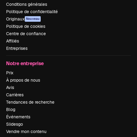
Conditions générales
Politique de confidentialité
Originaux
Nouveau
Politique de cookies
Centre de confiance
Affiliés
Entreprises
Notre entreprise
Prix
À propos de nous
Avis
Carrières
Tendances de recherche
Blog
Événements
Slidesgo
Vendre mon contenu