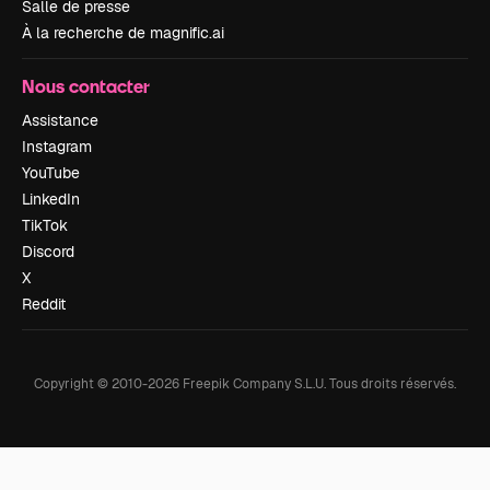
Salle de presse
À la recherche de magnific.ai
Nous contacter
Assistance
Instagram
YouTube
LinkedIn
TikTok
Discord
X
Reddit
Copyright © 2010-
2026
Freepik Company S.L.U.
Tous droits réservés
.