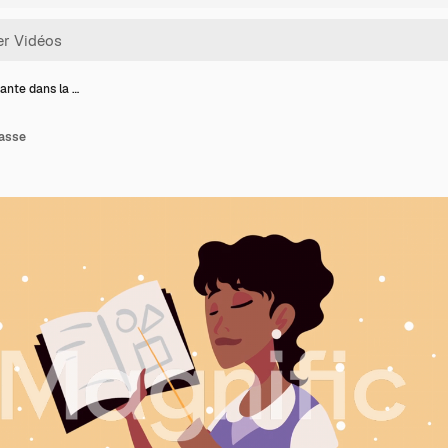
ante dans la …
lasse