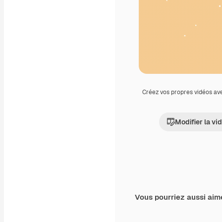
Créez vos propres vidéos av
Modifier la vi
Vous pourriez aussi aim
Premium
Premium