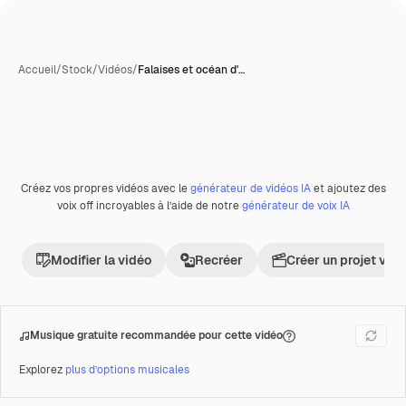
Accueil
/
Stock
/
Vidéos
/
Falaises et océan d'…
Créez vos propres vidéos avec le
générateur de vidéos IA
et ajoutez des
Premium
voix off incroyables à l’aide de notre
générateur de voix IA
Modifier la vidéo
Recréer
Créer un projet vid
Musique gratuite recommandée pour cette vidéo
Explorez
plus d’options musicales