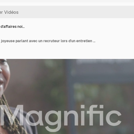
'affaires noi…
Femme d'affaires noire joyeuse parlant avec un recruteur lors d'un entretien d'embauche