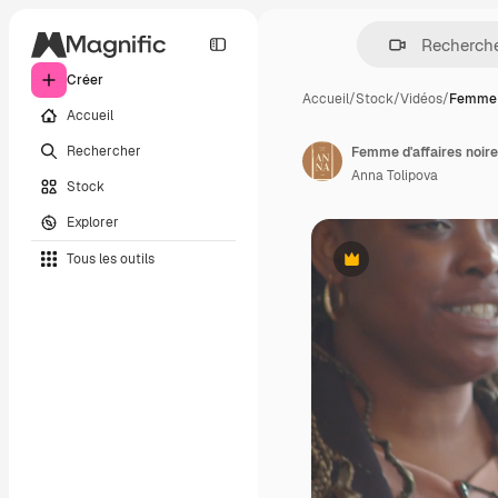
Créer
Accueil
/
Stock
/
Vidéos
/
Femme d
Accueil
Rechercher
Anna Tolipova
Stock
Explorer
Tous les outils
Premium