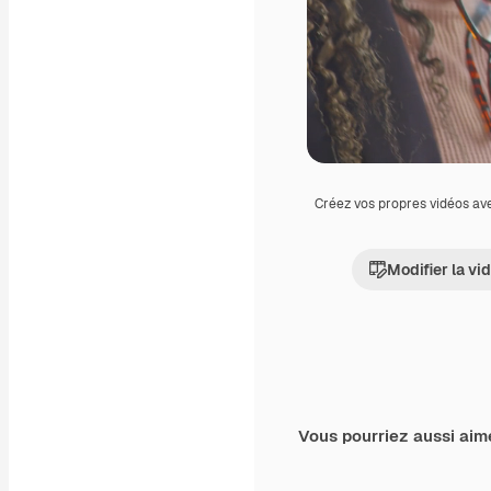
Créez vos propres vidéos av
Modifier la vi
Vous pourriez aussi aim
Premium
Premium