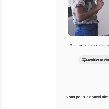
Créez vos propres vidéos av
Modifier la vi
Vous pourriez aussi aim
Premium
Premium