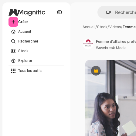
Créer
Accueil
/
Stock
/
Vidéos
/
Femme d
Accueil
Rechercher
Wavebreak Media
Stock
Explorer
Tous les outils
Premium