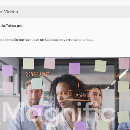
'affaires pro…
Femme d'affaires professionnelle écrivant sur un tableau en verre dans un bureau moderne au ralenti.