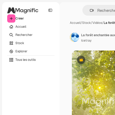
Créer
Accueil
/
Stock
/
Vidéos
/
La forê
Accueil
Rechercher
La forêt enchantée au
Icetray
Stock
Explorer
Tous les outils
Premium