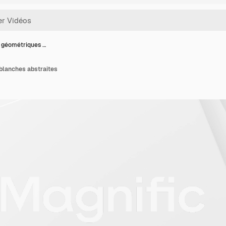
 géométriques …
blanches abstraites