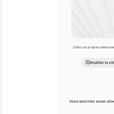
Créez vos propres vidéos av
Modifier la vi
Vous pourriez aussi aim
Premium
Premium