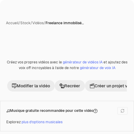
Accueil
/
Stock
/
Vidéos
/
Freelance immobilisé…
Créez vos propres vidéos avec le
générateur de vidéos IA
et ajoutez des
Premium
voix off incroyables à l’aide de notre
générateur de voix IA
Modifier la vidéo
Recréer
Créer un projet vid
Musique gratuite recommandée pour cette vidéo
Explorez
plus d’options musicales