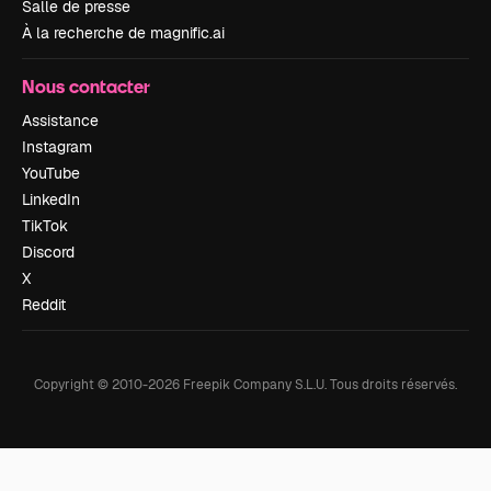
Salle de presse
À la recherche de magnific.ai
Nous contacter
Assistance
Instagram
YouTube
LinkedIn
TikTok
Discord
X
Reddit
Copyright © 2010-
2026
Freepik Company S.L.U.
Tous droits réservés
.