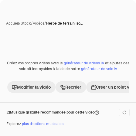
Accueil
/
Stock
/
Vidéos
/
Herbe de terrain iso…
Créez vos propres vidéos avec le
générateur de vidéos IA
et ajoutez des
Premium
voix off incroyables à l’aide de notre
générateur de voix IA
Modifier la vidéo
Recréer
Créer un projet vid
Musique gratuite recommandée pour cette vidéo
Explorez
plus d’options musicales