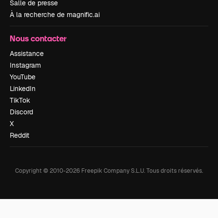
Salle de presse
À la recherche de magnific.ai
Nous contacter
Assistance
Instagram
YouTube
LinkedIn
TikTok
Discord
X
Reddit
Copyright © 2010-
2026
Freepik Company S.L.U.
Tous droits réservés
.