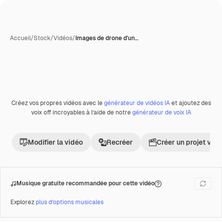
Accueil
/
Stock
/
Vidéos
/
Images de drone d'un…
Créez vos propres vidéos avec le
générateur de vidéos IA
et ajoutez des
Premium
voix off incroyables à l’aide de notre
générateur de voix IA
Modifier la vidéo
Recréer
Créer un projet vid
Musique gratuite recommandée pour cette vidéo
Explorez
plus d’options musicales