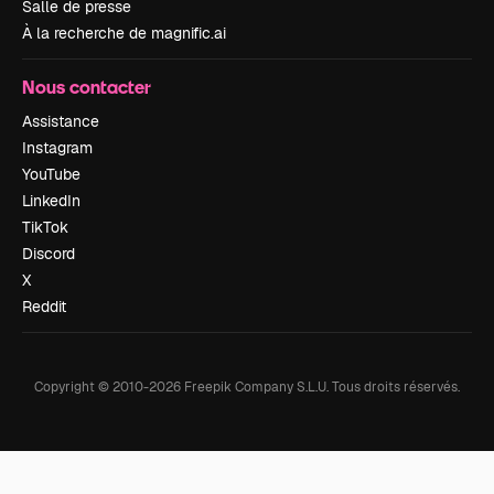
Salle de presse
À la recherche de magnific.ai
Nous contacter
Assistance
Instagram
YouTube
LinkedIn
TikTok
Discord
X
Reddit
Copyright © 2010-
2026
Freepik Company S.L.U.
Tous droits réservés
.