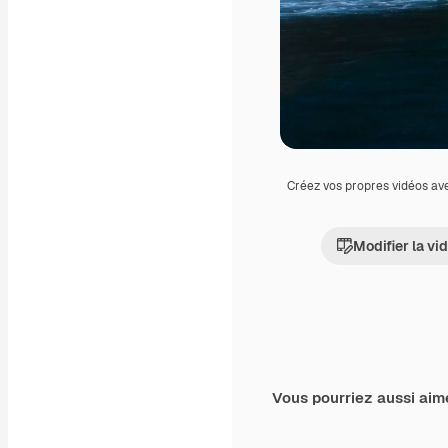
Créez vos propres vidéos av
Modifier la vi
Vous pourriez aussi aim
Premium
Premium