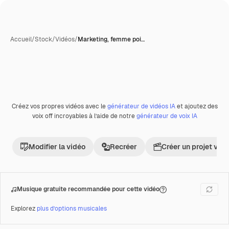
Accueil
/
Stock
/
Vidéos
/
Marketing, femme poi…
Créez vos propres vidéos avec le
générateur de vidéos IA
et ajoutez des
Premium
voix off incroyables à l’aide de notre
générateur de voix IA
Modifier la vidéo
Recréer
Créer un projet vid
Musique gratuite recommandée pour cette vidéo
Explorez
plus d’options musicales