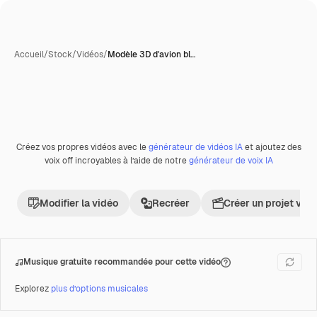
Accueil
/
Stock
/
Vidéos
/
Modèle 3D d'avion bl…
Créez vos propres vidéos avec le
générateur de vidéos IA
et ajoutez des
Premium
voix off incroyables à l’aide de notre
générateur de voix IA
Modifier la vidéo
Recréer
Créer un projet vid
Musique gratuite recommandée pour cette vidéo
Explorez
plus d’options musicales