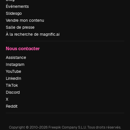
Événements
Slidesgo
Vendre mon contenu
Salle de presse
À la recherche de magnific.ai
Nous contacter
Assistance
Instagram
YouTube
LinkedIn
TikTok
Discord
X
Reddit
Copyright © 2010-
2026
Freepik Company S.L.U.
Tous droits réservés
.