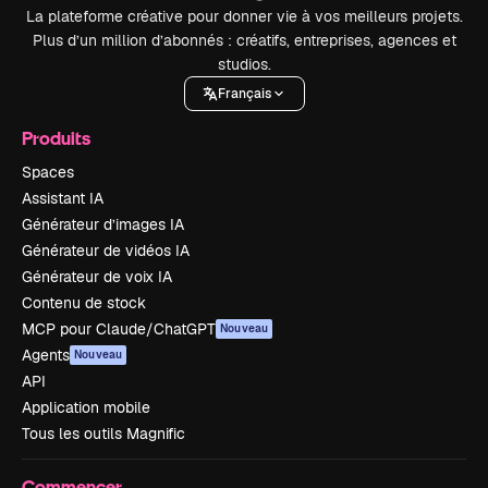
La plateforme créative pour donner vie à vos meilleurs projets.
Plus d’un million d’abonnés : créatifs, entreprises, agences et
studios.
Français
Produits
Spaces
Assistant IA
Générateur d’images IA
Générateur de vidéos IA
Générateur de voix IA
Contenu de stock
MCP pour Claude/ChatGPT
Nouveau
Agents
Nouveau
API
Application mobile
Tous les outils Magnific
Commencer