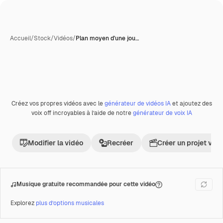
Accueil
/
Stock
/
Vidéos
/
Plan moyen d'une jou…
Créez vos propres vidéos avec le
générateur de vidéos IA
et ajoutez des
Premium
voix off incroyables à l’aide de notre
générateur de voix IA
Modifier la vidéo
Recréer
Créer un projet vid
Musique gratuite recommandée pour cette vidéo
Explorez
plus d’options musicales