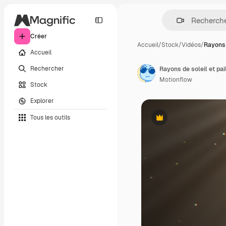
Créer
Accueil
/
Stock
/
Vidéos
/
Rayons 
Accueil
Rechercher
Motionflow
Stock
Explorer
Tous les outils
Premium