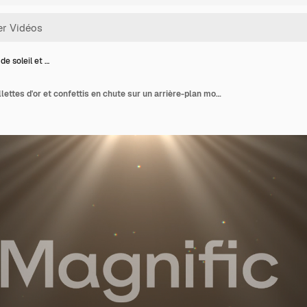
de soleil et …
Rayons de soleil et paillettes d'or et confettis en chute sur un arrière-plan mode