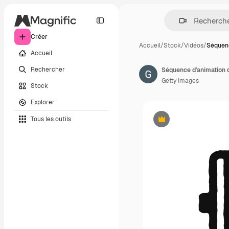
Créer
Accueil
/
Stock
/
Vidéos
/
Séquenc
Accueil
Rechercher
Séquence d'animation d
Getty Images
Stock
Explorer
Tous les outils
Premium