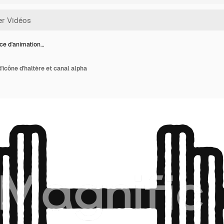
e d'animation…
'icône d'haltère et canal alpha