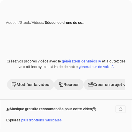
Accueil
/
Stock
/
Vidéos
/
Séquence drone de co…
Créez vos propres vidéos avec le
générateur de vidéos IA
et ajoutez des
Premium
voix off incroyables à l’aide de notre
générateur de voix IA
Modifier la vidéo
Recréer
Créer un projet vid
Musique gratuite recommandée pour cette vidéo
Explorez
plus d’options musicales