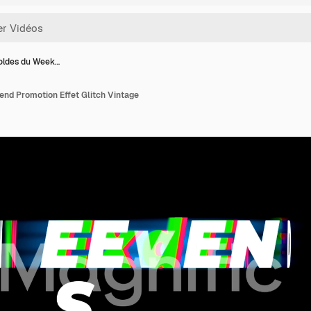
oldes du Week…
end Promotion Effet Glitch Vintage