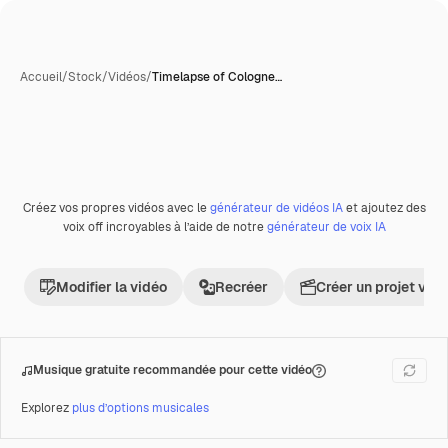
Accueil
/
Stock
/
Vidéos
/
Timelapse of Cologne…
Créez vos propres vidéos avec le
générateur de vidéos IA
et ajoutez des
Premium
voix off incroyables à l’aide de notre
générateur de voix IA
Modifier la vidéo
Recréer
Créer un projet vid
Musique gratuite recommandée pour cette vidéo
Explorez
plus d’options musicales