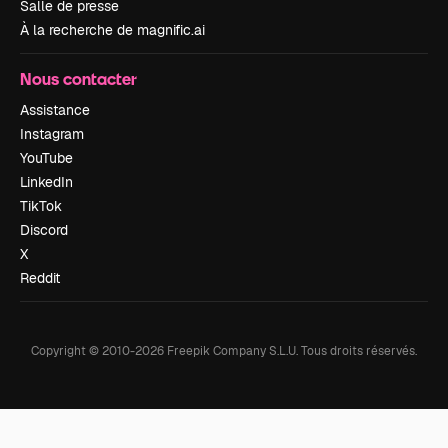
Salle de presse
À la recherche de magnific.ai
Nous contacter
Assistance
Instagram
YouTube
LinkedIn
TikTok
Discord
X
Reddit
Copyright © 2010-
2026
Freepik Company S.L.U.
Tous droits réservés
.