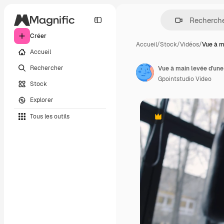
Créer
Accueil
/
Stock
/
Vidéos
/
Vue à m
Accueil
Rechercher
Vue à main levée d'une
Gpointstudio Video
Stock
Explorer
Tous les outils
Premium