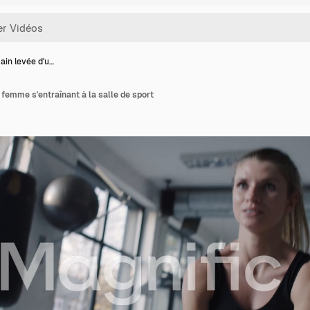
ain levée d'u…
 femme s'entraînant à la salle de sport