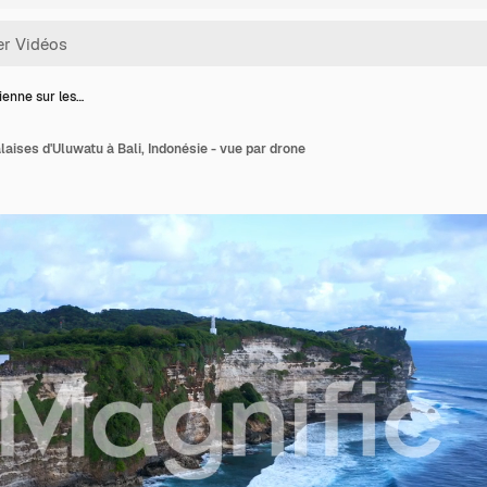
ienne sur les…
laises d'Uluwatu à Bali, Indonésie - vue par drone