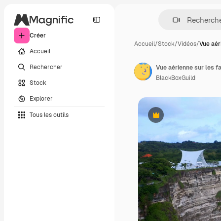
Créer
Accueil
/
Stock
/
Vidéos
/
Vue aér
Accueil
Rechercher
Vue aérienne sur les fa
BlackBoxGuild
Stock
Explorer
Tous les outils
Premium