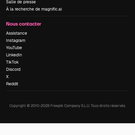
Salle de presse
À la recherche de magnific.ai
Nous contacter
Assistance
Instagram
YouTube
LinkedIn
TikTok
Discord
X
Reddit
Copyright © 2010-
2026
Freepik Company S.L.U.
Tous droits réservés
.