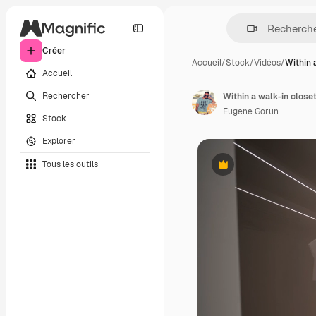
Créer
Accueil
/
Stock
/
Vidéos
/
Within 
Accueil
Rechercher
Eugene Gorun
Stock
Explorer
Tous les outils
Premium