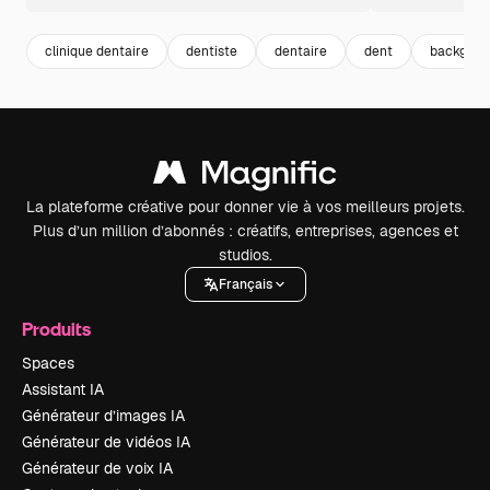
clinique dentaire
dentiste
dentaire
dent
backgrou
La plateforme créative pour donner vie à vos meilleurs projets.
Plus d’un million d’abonnés : créatifs, entreprises, agences et
studios.
Français
Produits
Spaces
Assistant IA
Générateur d’images IA
Générateur de vidéos IA
Générateur de voix IA