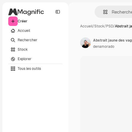
Créer
Accueil
/
Stock
/
PSD
/
Abstrait j
Accueil
Rechercher
Abstrait jaune des va
denamorado
Stock
Explorer
Tous les outils