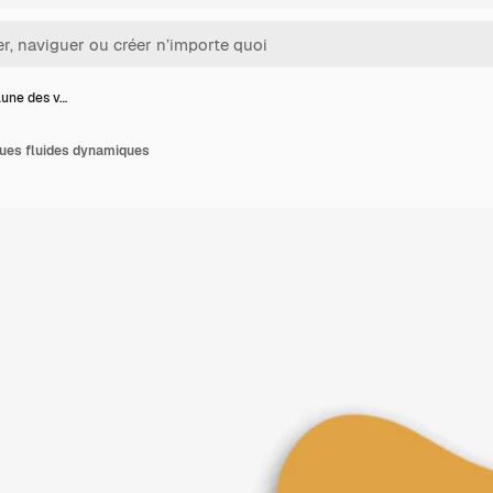
aune des v…
gues fluides dynamiques