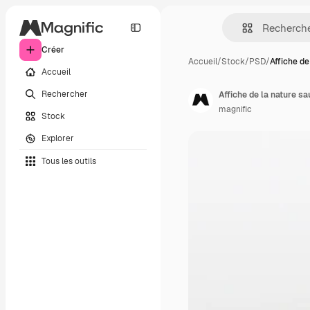
Créer
Accueil
/
Stock
/
PSD
/
Affiche de
Accueil
Rechercher
Affiche de la nature s
magnific
Stock
Explorer
Tous les outils