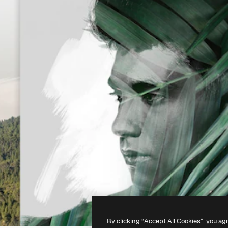
By clicking “Accept All Cookies”, you ag