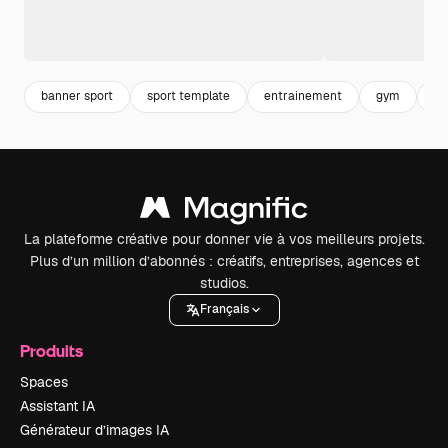
banner sport
sport template
entrainement
gym
ki
La plateforme créative pour donner vie à vos meilleurs projets.
Plus d’un million d’abonnés : créatifs, entreprises, agences et
studios.
Français
Produits
Spaces
Assistant IA
Générateur d’images IA