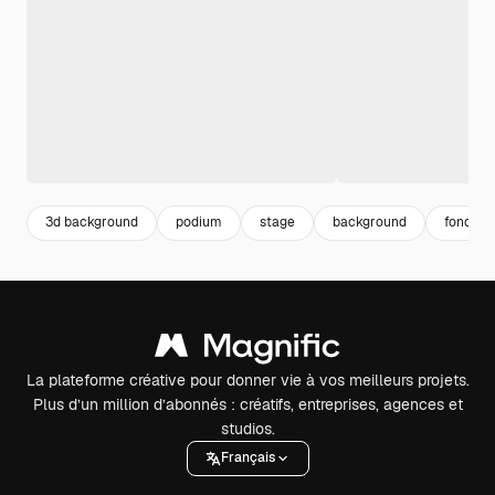
3d background
podium
stage
background
fond
La plateforme créative pour donner vie à vos meilleurs projets.
Plus d’un million d’abonnés : créatifs, entreprises, agences et
studios.
Français