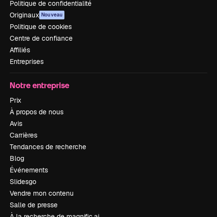
Politique de confidentialité
Originaux
Nouveau
Politique de cookies
Centre de confiance
Affiliés
Entreprises
Notre entreprise
Prix
À propos de nous
Avis
Carrières
Tendances de recherche
Blog
Événements
Slidesgo
Vendre mon contenu
Salle de presse
À la recherche de magnific.ai