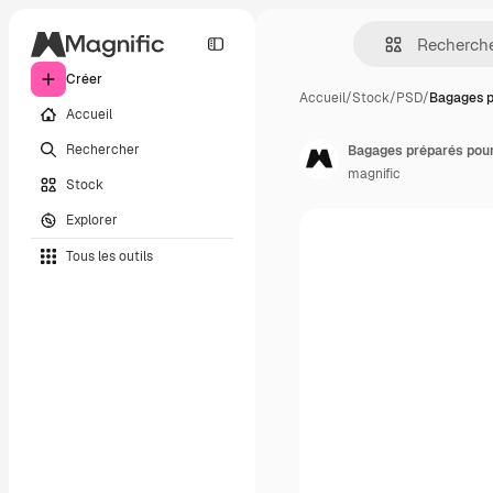
Créer
Accueil
/
Stock
/
PSD
/
Bagages p
Accueil
Rechercher
Bagages préparés pou
magnific
Stock
Explorer
Tous les outils