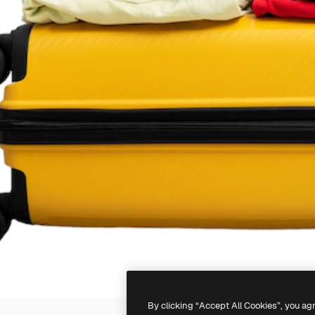
By clicking “Accept All Cookies”, you ag