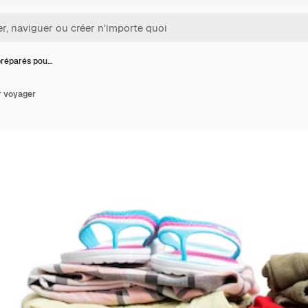
réparés pou…
r voyager