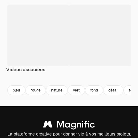
Vidéos associées
Premium
Premium
Généré par l’IA
Premium
Premium
Généré par l
bleu
rouge
nature
vert
fond
détail
textu
La plateforme créative pour donner vie à vos meilleurs projets.