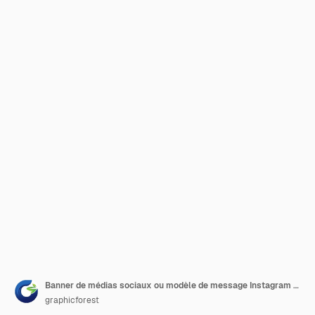
Banner de médias sociaux ou modèle de message Instagram pour le festival islamique de l'Aïd al-Adha Mubarak
graphicforest