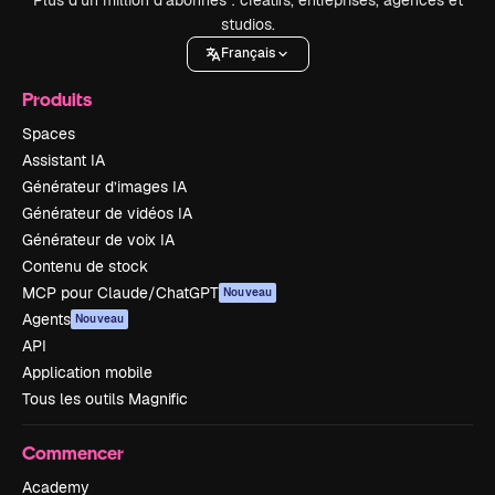
studios.
Français
Produits
Spaces
Assistant IA
Générateur d’images IA
Générateur de vidéos IA
Générateur de voix IA
Contenu de stock
MCP pour Claude/ChatGPT
Nouveau
Agents
Nouveau
API
Application mobile
Tous les outils Magnific
Commencer
Academy