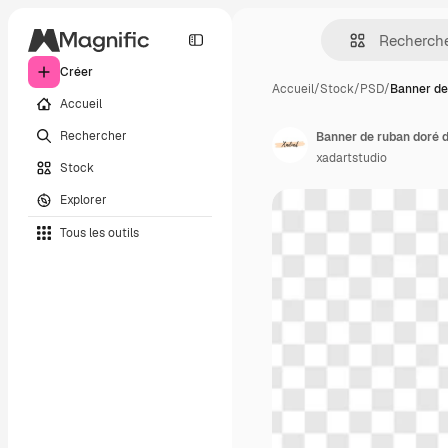
Créer
Accueil
/
Stock
/
PSD
/
Banner de
Accueil
Rechercher
xadartstudio
Stock
Explorer
Tous les outils