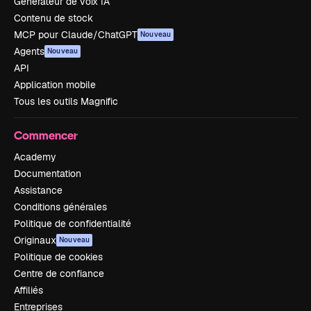
Générateur de voix IA
Contenu de stock
MCP pour Claude/ChatGPT
Nouveau
Agents
Nouveau
API
Application mobile
Tous les outils Magnific
Commencer
Academy
Documentation
Assistance
Conditions générales
Politique de confidentialité
Originaux
Nouveau
Politique de cookies
Centre de confiance
Affiliés
Entreprises