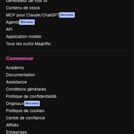
Générateur de voix IA
Contenu de stock
MCP pour Claude/ChatGPT
Nouveau
Agents
Nouveau
API
Application mobile
Tous les outils Magnific
Commencer
Academy
Documentation
Assistance
Conditions générales
Politique de confidentialité
Originaux
Nouveau
Politique de cookies
Centre de confiance
Affiliés
Entreprises