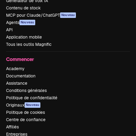
Générateur de voix IA
Contenu de stock
MCP pour Claude/ChatGPT
Nouveau
Agents
Nouveau
API
Application mobile
Tous les outils Magnific
Commencer
Academy
Documentation
Assistance
Conditions générales
Politique de confidentialité
Originaux
Nouveau
Politique de cookies
Centre de confiance
Affiliés
Entreprises