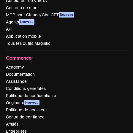
Générateur de voix IA
Contenu de stock
MCP pour Claude/ChatGPT
Nouveau
Agents
Nouveau
API
Application mobile
Tous les outils Magnific
Commencer
Academy
Documentation
Assistance
Conditions générales
Politique de confidentialité
Originaux
Nouveau
Politique de cookies
Centre de confiance
Affiliés
Entreprises