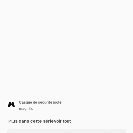
Casque de sécurité isolé
magnific
Plus dans cette série
Voir tout