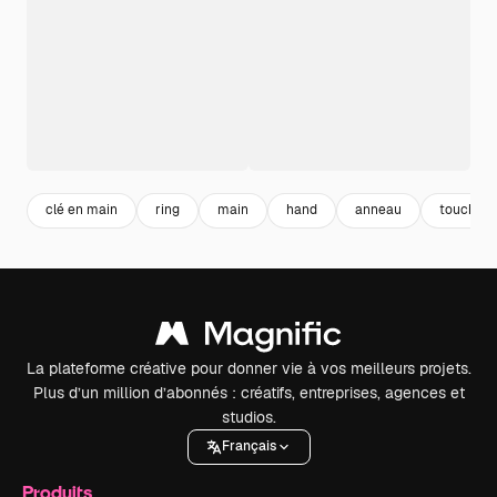
clé en main
ring
main
hand
anneau
toucher
La plateforme créative pour donner vie à vos meilleurs projets.
Plus d’un million d’abonnés : créatifs, entreprises, agences et
studios.
Français
Produits