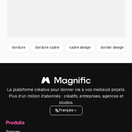
bordure
bordure cadre
cadre design
border design
La plateforme créative pour donner vie à vos meilleurs projets.
Plus d’un million d’abonnés : créatifs, entreprises, agences et
studios.
Français
Produits
Spaces