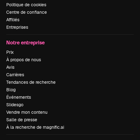
Politique de cookies
Centre de confiance
Affiliés
Entreprises
Notre entreprise
Prix
À propos de nous
Avis
Carrières
Tendances de recherche
Blog
Événements
Slidesgo
Vendre mon contenu
Salle de presse
À la recherche de magnific.ai