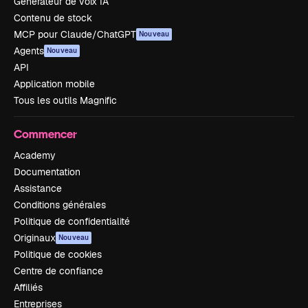
Générateur de voix IA
Contenu de stock
MCP pour Claude/ChatGPT
Nouveau
Agents
Nouveau
API
Application mobile
Tous les outils Magnific
Commencer
Academy
Documentation
Assistance
Conditions générales
Politique de confidentialité
Originaux
Nouveau
Politique de cookies
Centre de confiance
Affiliés
Entreprises