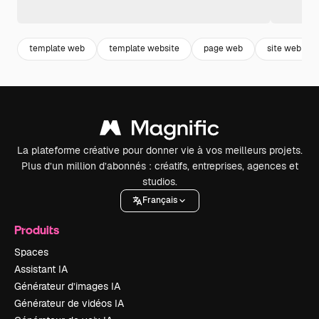
template web
template website
page web
site web
La plateforme créative pour donner vie à vos meilleurs projets.
Plus d’un million d’abonnés : créatifs, entreprises, agences et
studios.
Français
Produits
Spaces
Assistant IA
Générateur d’images IA
Générateur de vidéos IA