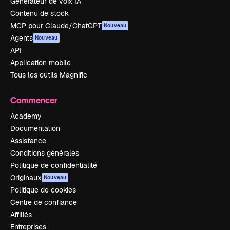
Générateur de voix IA
Contenu de stock
MCP pour Claude/ChatGPT
Nouveau
Agents
Nouveau
API
Application mobile
Tous les outils Magnific
Commencer
Academy
Documentation
Assistance
Conditions générales
Politique de confidentialité
Originaux
Nouveau
Politique de cookies
Centre de confiance
Affiliés
Entreprises