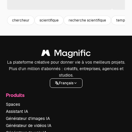
chercheur
scientifique
recherche scientifique
template
La plateforme créative pour donner vie à vos meilleurs projets.
Plus d’un million d’abonnés : créatifs, entreprises, agences et
studios.
Français
Produits
Spaces
Assistant IA
Générateur d’images IA
Générateur de vidéos IA