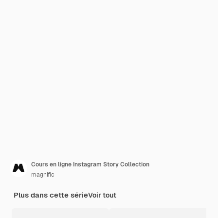
Cours en ligne Instagram Story Collection
magnific
Plus dans cette série
Voir tout