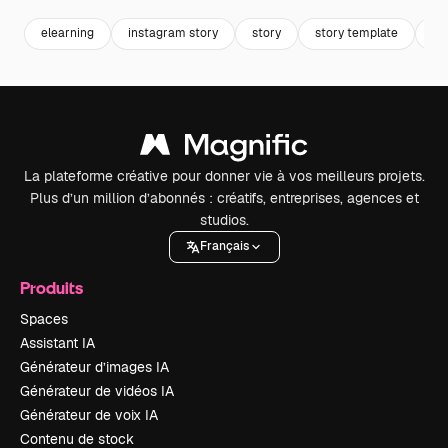
elearning
instagram story
story
story template
in
La plateforme créative pour donner vie à vos meilleurs projets.
Plus d’un million d’abonnés : créatifs, entreprises, agences et
studios.
Français
Produits
Spaces
Assistant IA
Générateur d’images IA
Générateur de vidéos IA
Générateur de voix IA
Contenu de stock