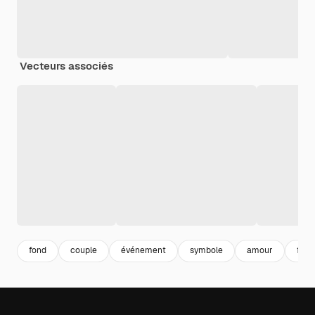
Vecteurs associés
fond
couple
événement
symbole
amour
figu